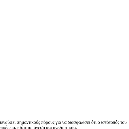
πενδύσει σημαντικούς πόρους για να διασφαλίσει ότι ο ιστότοπός του
οπρέπεια, ισότητα, άνεση και ανεξαρτησία.