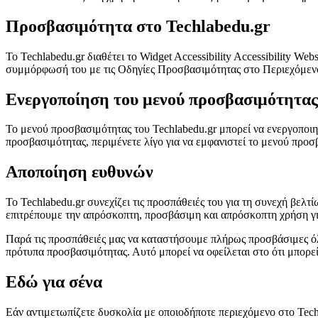
Προσβασιμότητα στο Techlabedu.gr
Το Techlabedu.gr διαθέτει το Widget Accessibility Accessibility We
συμμόρφωσή του με τις Οδηγίες Προσβασιμότητας στο Περιεχόμεν
Ενεργοποίηση του μενού προσβασιμότητας
Το μενού προσβασιμότητας του Techlabedu.gr μπορεί να ενεργοποιη
προσβασιμότητας, περιμένετε λίγο για να εμφανιστεί το μενού προσ
Αποποίηση ευθυνών
Το Techlabedu.gr συνεχίζει τις προσπάθειές του για τη συνεχή βελ
επιτρέπουμε την απρόσκοπτη, προσβάσιμη και απρόσκοπτη χρήση γι
Παρά τις προσπάθειές μας να καταστήσουμε πλήρως προσβάσιμες όλε
πρότυπα προσβασιμότητας. Αυτό μπορεί να οφείλεται στο ότι μπορεί
Εδώ για σένα
Εάν αντιμετωπίζετε δυσκολία με οποιοδήποτε περιεχόμενο στο Techl