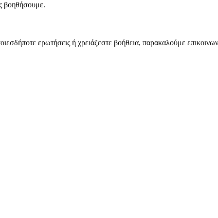
ας βοηθήσουμε.
ποιεσδήποτε ερωτήσεις ή χρειάζεστε βοήθεια, παρακαλούμε επικοινω