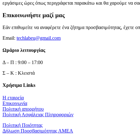
εργάσιμες ώρες όπως περιγράφεται παρακάτω και θα χαρούμε να σ
Επικοινωνήστε μαζί μας
Εάν επιθυμείτε να αναφέρετε ένα ζήτημα προσβασιμότητας, έχετε ο
Email:
techlabeu@gmail.com
Ωράριο λειτουργίας
Δ – Π : 9:00 – 17:00
Σ – Κ : Κλειστά
Χρήσιμα Links
Η εταιρεία
Επικοινωνία
Πολιτική απορρήτου
Πολιτική Ασφάλειας Πληροφοριών
Πολιτική Ποιότητας
Δήλωση Προσβασιμότητας ΑΜΕΑ